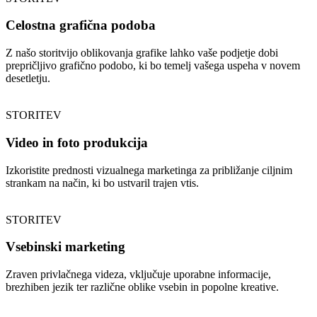
Celostna grafična podoba
Z našo storitvijo oblikovanja grafike lahko vaše podjetje dobi
prepričljivo grafično podobo, ki bo temelj vašega uspeha v novem
desetletju.
STORITEV
Video in foto produkcija
Izkoristite prednosti vizualnega marketinga za približanje ciljnim
strankam na način, ki bo ustvaril trajen vtis.
STORITEV
Vsebinski marketing
Zraven privlačnega videza, vključuje uporabne informacije,
brezhiben jezik ter različne oblike vsebin in popolne kreative.