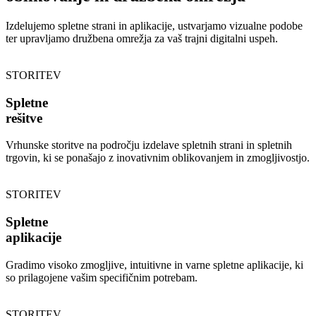
Izdelujemo spletne strani in aplikacije, ustvarjamo vizualne podobe
ter upravljamo družbena omrežja za vaš trajni digitalni uspeh.
STORITEV
Spletne
rešitve
Vrhunske storitve na področju izdelave spletnih strani in spletnih
trgovin, ki se ponašajo z inovativnim oblikovanjem in zmogljivostjo.
STORITEV
Spletne
aplikacije
Gradimo visoko zmogljive, intuitivne in varne spletne aplikacije, ki
so prilagojene vašim specifičnim potrebam.
STORITEV